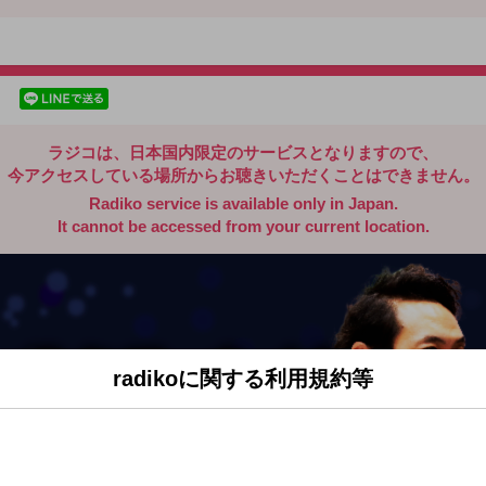
radiko.jp
facebookでシェア
lineでシェア
ラジコは、日本国内限定のサービスとなりますので、
今アクセスしている場所からお聴きいただくことはできません。
Radiko service is available only in Japan.
It cannot be accessed from your current location.
radikoに関する利用規約等