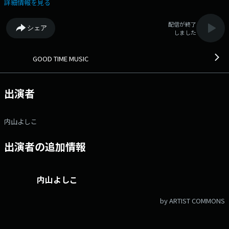
アカウント：@stvradio
詳細情報を見る
配信が終了
シェア
しました
GOOD TIME MUSIC
出演者
内山よしこ
出演者の追加情報
内山よしこ
by ARTIST COMMONS