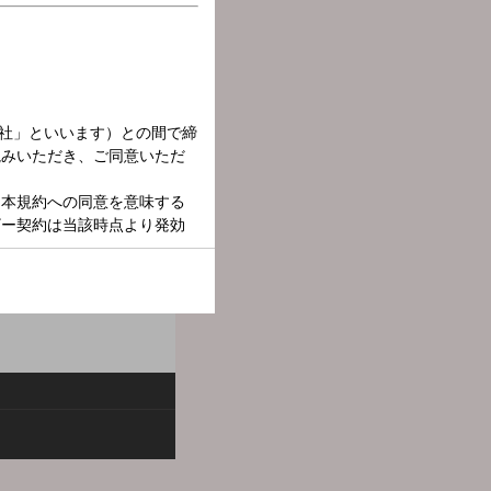
出話、男と女のあんな話や