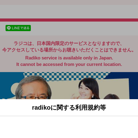
radiko.jp
facebookでシェア
lineでシェア
ラジコは、日本国内限定のサービスとなりますので、
今アクセスしている場所からお聴きいただくことはできません。
Radiko service is available only in Japan.
It cannot be accessed from your current location.
radikoに関する利用規約等