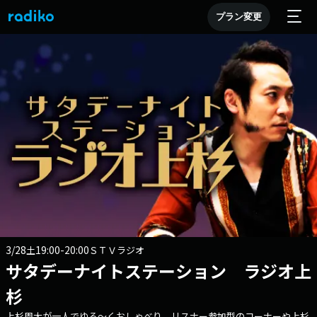
プラン変更
3/28
19:00-20:00
土
ＳＴＶラジオ
サタデーナイトステーション ラジオ上
杉
上杉周大が一人でゆる～くおしゃべり。リスナー参加型のコーナーや上杉