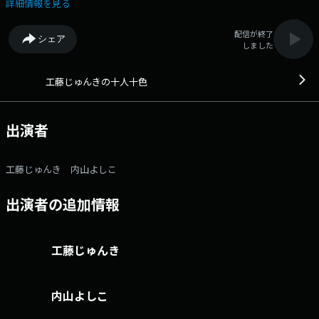
明るく、楽しく紹介します。メール：toiro@stv.jp Xハッシュタグ：
詳細情報を見る
#stvradio Xアカウント：@stvradio
配信が終了
シェア
しました
工藤じゅんきの十人十色
出演者
工藤じゅんき 内山よしこ
出演者の追加情報
工藤じゅんき
内山よしこ