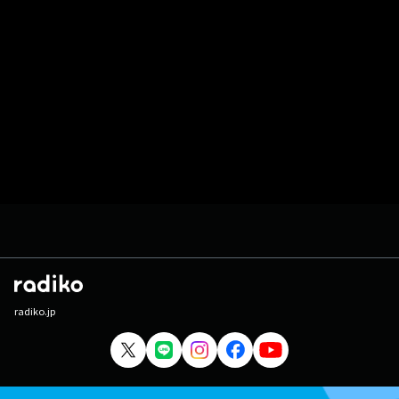
radiko.jp