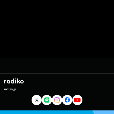
radiko.jp