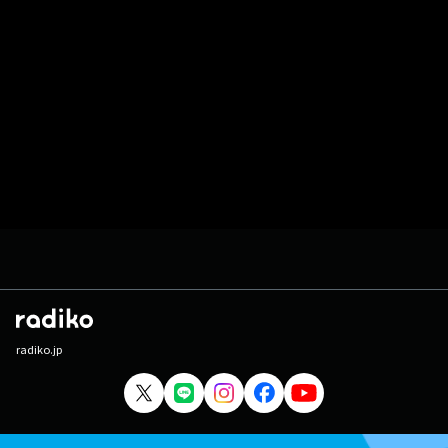
radiko.jp