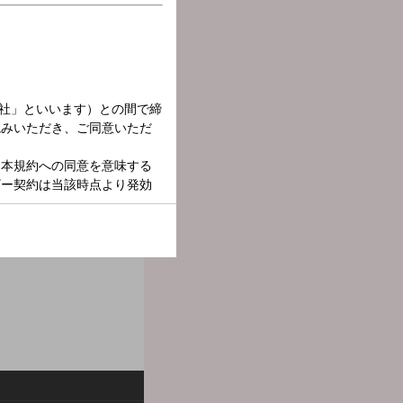
村七之助がホンネで語りま