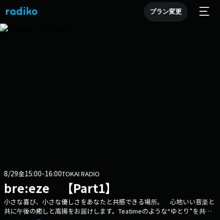
プラン変更
8/29
15:00-16:00
金
TOKAI RADIO
bre:eze 【Part1】
小さな喜び、小さな優しさをあなたと共感できる場所。 心地いい音楽と
共に午後の癒しと高揚をお届けします。Teatimeのような“ゆとり”を共有