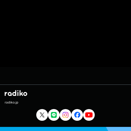
radiko.jp