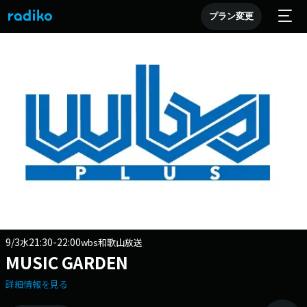
プラン変更
9/3
21:30-22:00
水
wbs和歌山放送
MUSIC GARDEN
詳細情報を見る