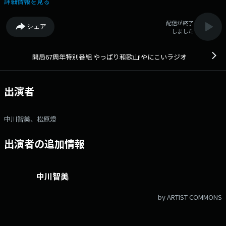
詳細情報を見る
配信が終了
シェア
しました
開局67周年特別番組 やっぱり和歌山!やにこいラジオ
出演者
中川智美、松原燈
出演者の追加情報
中川智美
by ARTIST COMMONS