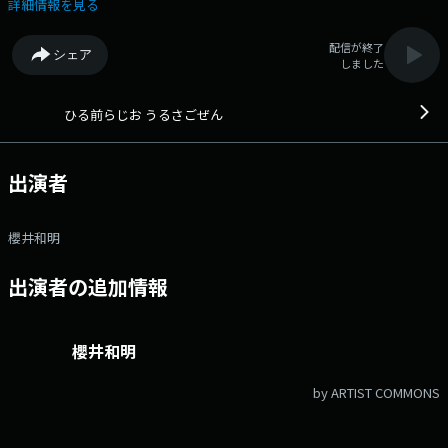
詳細情報を見る
配信が終了
シェア
しました
ひる前らじお うるさごぜん
出演者
櫻井和明
出演者の追加情報
櫻井和明
by ARTIST COMMONS