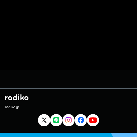
radiko.jp