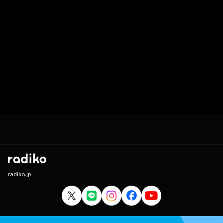
radiko.jp