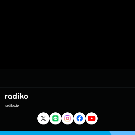
radiko.jp