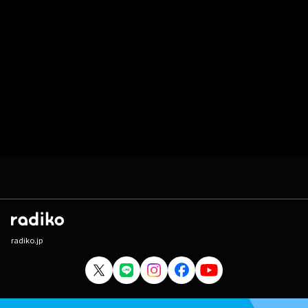
radiko.jp