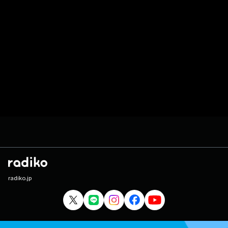
radiko.jp