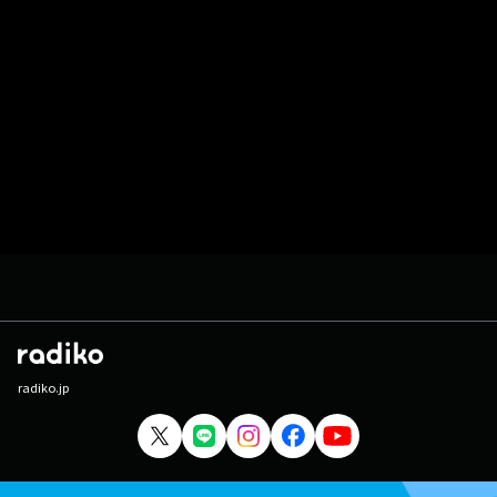
radiko.jp