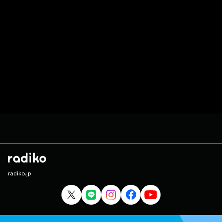
radiko.jp