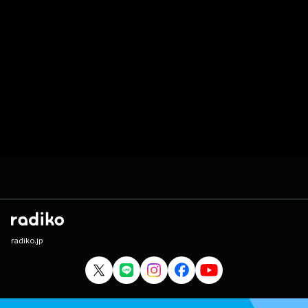
radiko.jp