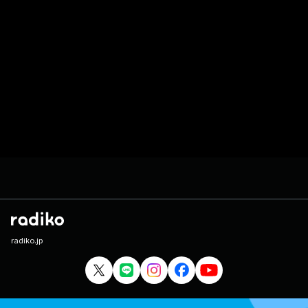
radiko.jp