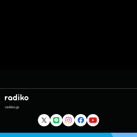
radiko.jp