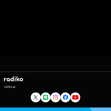
radiko.jp