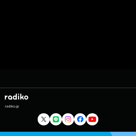
radiko.jp