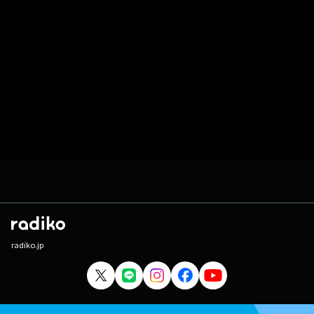
radiko.jp