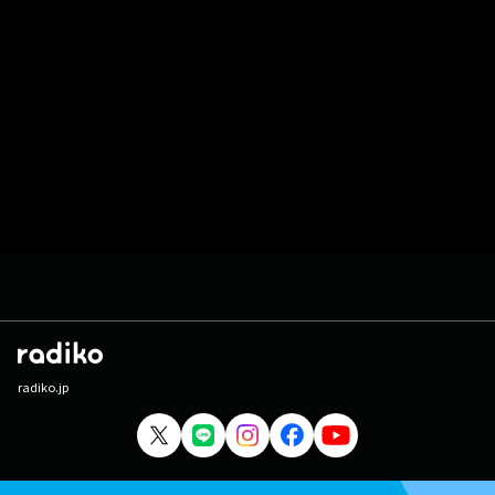
radiko.jp