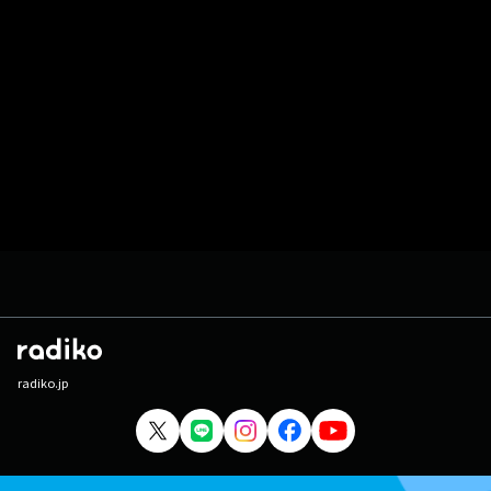
radiko.jp