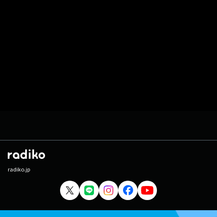
radiko.jp