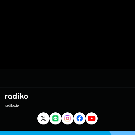
radiko.jp