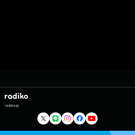
radiko.jp