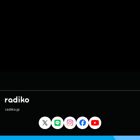
radiko.jp