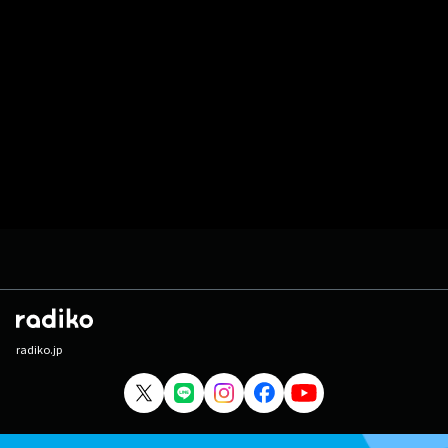
radiko.jp