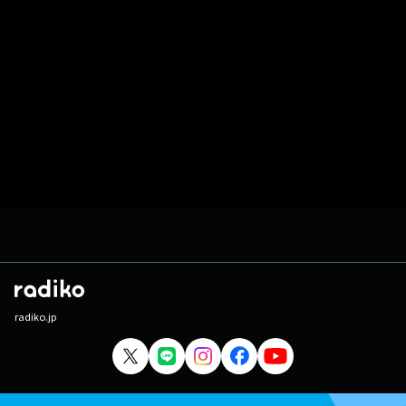
radiko.jp