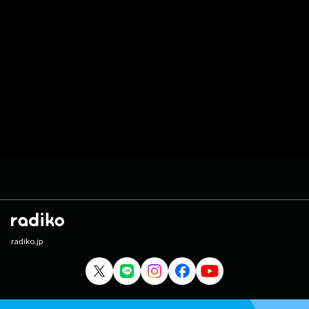
radiko.jp