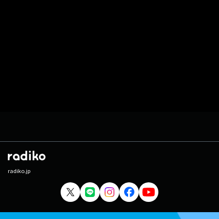
radiko.jp