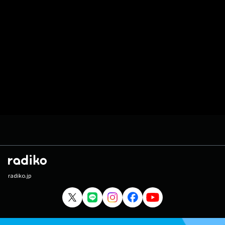
radiko.jp