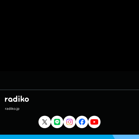
radiko.jp