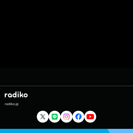
radiko.jp