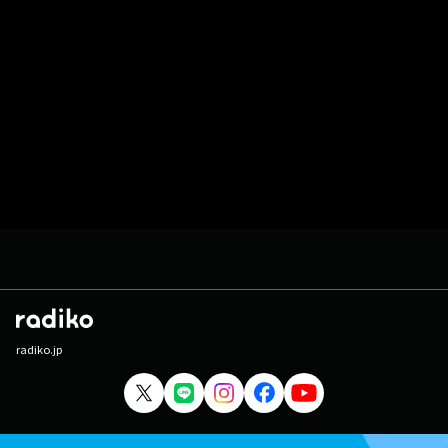
radiko.jp