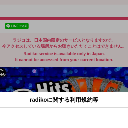
radiko.jp
facebookでシェア
lineでシェア
ラジコは、日本国内限定のサービスとなりますので、
今アクセスしている場所からお聴きいただくことはできません。
Radiko service is available only in Japan.
It cannot be accessed from your current location.
radikoに関する利用規約等