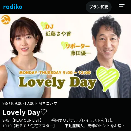
プラン変更
9/8
09:00-12:00
月
ＦＭヨコハマ
Lovely Day♡
9:45 【PLAY OUR LIST】 番組オリジナルプレイリストを作成。
10:10【教えて！住宅マスター】 不動産購入、売却のヒントをお届け