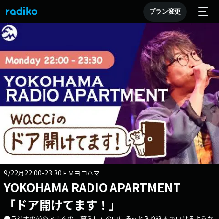
プラン変更
9/22
22:00-23:30
月
ＦＭヨコハマ
YOKOHAMA RADIO APARTMENT
「ドア開けてます！」
●ラジオの前のアナタの「暮らし」の中にそっと入り込んでいけるような