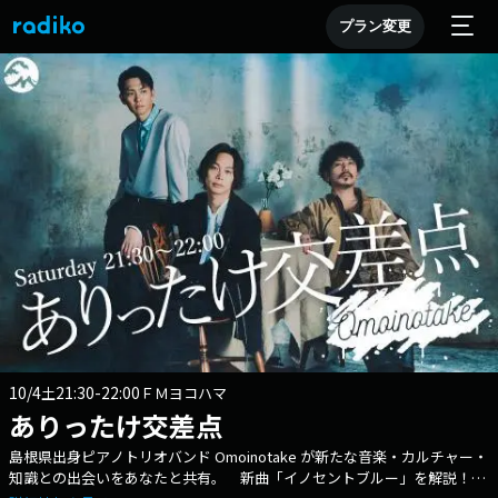
プラン変更
10/4
21:30-22:00
土
ＦＭヨコハマ
ありったけ交差点
島根県出身ピアノトリオバンド Omoinotake が新たな音楽・カルチャー・
知識との出会いをあなたと共有。 新曲「イノセントブルー」を解説！ツ