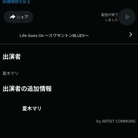
ルアドレス：mari@fmyokohama.jp
詳細情報を見る
配信が終了
シェア
しました
Life Goes On ～スワサントンBLUES～
出演者
夏木マリ
出演者の追加情報
夏木マリ
by ARTIST COMMONS