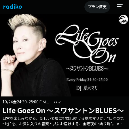
プラン変更
10/24
24:30-25:00
金
ＦＭヨコハマ
Life Goes On ～スワサントンBLUES～
日常を楽しみながら、新しい表現に挑戦し続ける夏木マリが、“日々の気
づき”を、お気に入りの音楽と共にお届けする、金曜夜の“語り場”。メー