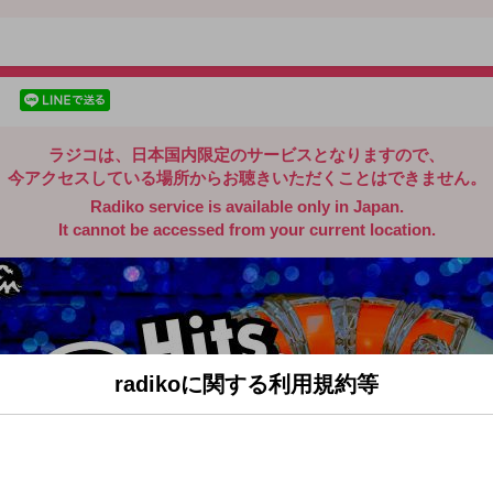
radiko.jp
facebookでシェア
lineでシェア
ラジコは、日本国内限定のサービスとなりますので、
今アクセスしている場所からお聴きいただくことはできません。
Radiko service is available only in Japan.
It cannot be accessed from your current location.
radikoに関する利用規約等