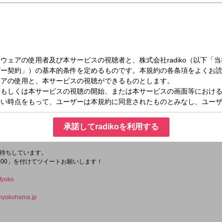
火）05:00～05:45
で、ヒット曲を4日間に渡ってオンエア。
承諾してradikoを利用する
 特集！
待ちしています。
200」を付けてツイートお願いします！
fyoko
yokohama.jp