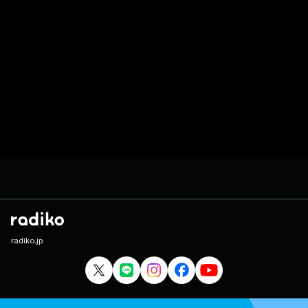
radiko.jp