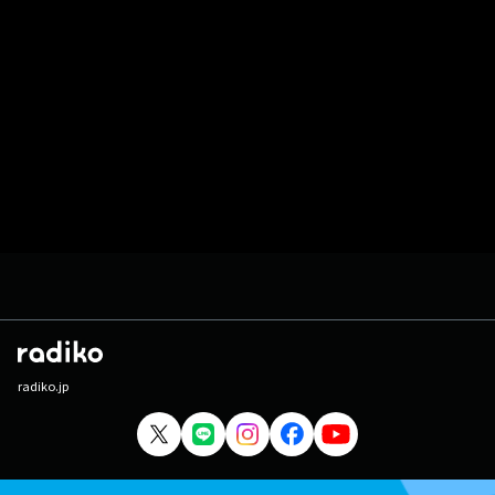
radiko.jp