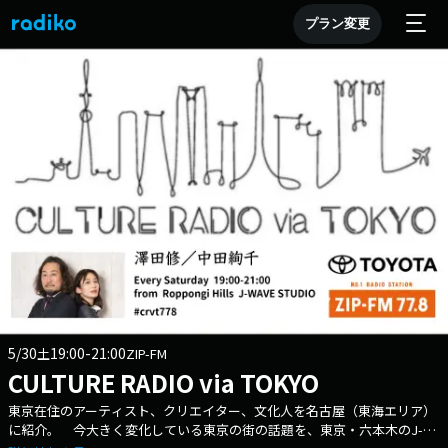
プラン変更
5/30
19:00-21:00
土
ZIP-FM
CULTURE RADIO via TOKYO
東京在住のアーティスト、クリエイター、文化人を名古屋（東海エリア）
に紹介。 今大きく変化している東京の街の話題を、東京・六本木のJ-